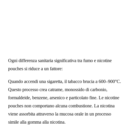
La Differenza Fondamentale: La
Combustione
Ogni differenza sanitaria significativa tra fumo e nicotine
pouches si riduce a un fattore:
la combustione.
Quando accendi una sigaretta, il tabacco brucia a 600–900°C.
Questo processo crea catrame, monossido di carbonio,
formaldeide, benzene, arsenico e particolato fine. Le nicotine
pouches non comportano alcuna combustione. La nicotina
viene assorbita attraverso la mucosa orale in un processo
simile alla gomma alla nicotina.