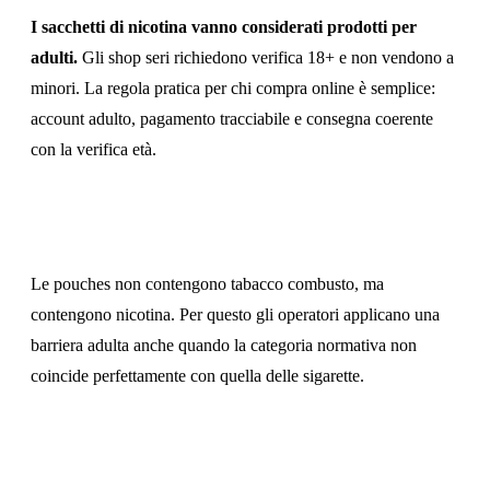
I sacchetti di nicotina vanno considerati prodotti per
adulti.
Gli shop seri richiedono verifica 18+ e non vendono a
minori. La regola pratica per chi compra online è semplice:
account adulto, pagamento tracciabile e consegna coerente
con la verifica età.
Perché gli shop chiedono 18 anni
Le pouches non contengono tabacco combusto, ma
contengono nicotina. Per questo gli operatori applicano una
barriera adulta anche quando la categoria normativa non
coincide perfettamente con quella delle sigarette.
Cosa controllare prima di comprare